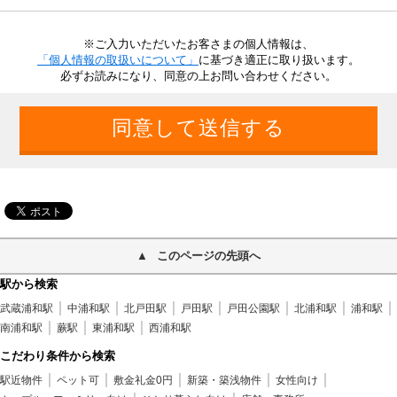
※ご入力いただいたお客さまの個人情報は、
「個人情報の取扱いについて」
に基づき適正に取り扱います。
必ずお読みになり、同意の上お問い合わせください。
このページの先頭へ
駅から検索
武蔵浦和駅
中浦和駅
北戸田駅
戸田駅
戸田公園駅
北浦和駅
浦和駅
南浦和駅
蕨駅
東浦和駅
西浦和駅
こだわり条件から検索
駅近物件
ペット可
敷金礼金0円
新築・築浅物件
女性向け