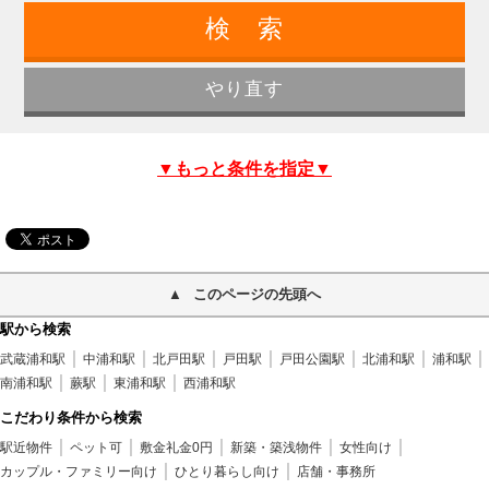
▼もっと条件を指定▼
このページの先頭へ
駅から検索
武蔵浦和駅
中浦和駅
北戸田駅
戸田駅
戸田公園駅
北浦和駅
浦和駅
南浦和駅
蕨駅
東浦和駅
西浦和駅
こだわり条件から検索
駅近物件
ペット可
敷金礼金0円
新築・築浅物件
女性向け
カップル・ファミリー向け
ひとり暮らし向け
店舗・事務所