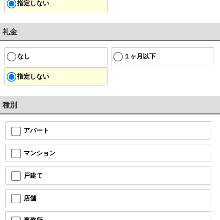
指定しない
礼金
なし
１ヶ月以下
指定しない
種別
アパート
マンション
戸建て
店舗