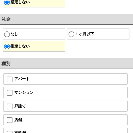
指定しない
礼金
なし
１ヶ月以下
指定しない
種別
アパート
マンション
戸建て
店舗