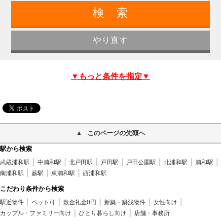
▼もっと条件を指定▼
このページの先頭へ
駅から検索
武蔵浦和駅
中浦和駅
北戸田駅
戸田駅
戸田公園駅
北浦和駅
浦和駅
南浦和駅
蕨駅
東浦和駅
西浦和駅
こだわり条件から検索
駅近物件
ペット可
敷金礼金0円
新築・築浅物件
女性向け
カップル・ファミリー向け
ひとり暮らし向け
店舗・事務所