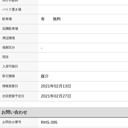
仲介手数料
バイク置き場
有 無料
駐車場
近隣駐車場
周辺環境
-
借家区分
現況
入居可能日
媒介
取引態様
2021年02月13日
情報更新日
2021年02月27日
次回更新予定日
お問い合わせ
RHS-395
お問合せ番号