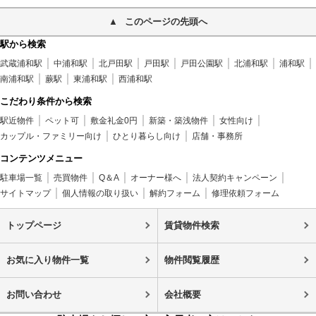
このページの先頭へ
駅から検索
武蔵浦和駅
中浦和駅
北戸田駅
戸田駅
戸田公園駅
北浦和駅
浦和駅
南浦和駅
蕨駅
東浦和駅
西浦和駅
こだわり条件から検索
駅近物件
ペット可
敷金礼金0円
新築・築浅物件
女性向け
カップル・ファミリー向け
ひとり暮らし向け
店舗・事務所
コンテンツメニュー
駐車場一覧
売買物件
Q＆A
オーナー様へ
法人契約キャンペーン
サイトマップ
個人情報の取り扱い
解約フォーム
修理依頼フォーム
トップページ
賃貸物件検索
お気に入り物件一覧
物件閲覧履歴
お問い合わせ
会社概要