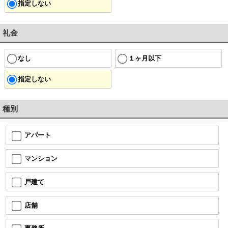
指定しない
礼金
なし
１ヶ月以下
指定しない
種別
アパート
マンション
戸建て
店舗