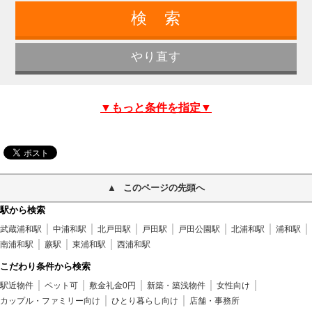
▼もっと条件を指定▼
このページの先頭へ
駅から検索
武蔵浦和駅
中浦和駅
北戸田駅
戸田駅
戸田公園駅
北浦和駅
浦和駅
南浦和駅
蕨駅
東浦和駅
西浦和駅
こだわり条件から検索
駅近物件
ペット可
敷金礼金0円
新築・築浅物件
女性向け
カップル・ファミリー向け
ひとり暮らし向け
店舗・事務所