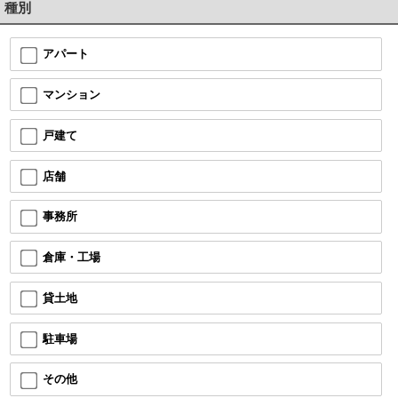
種別
アパート
マンション
戸建て
店舗
事務所
倉庫・工場
貸土地
駐車場
その他