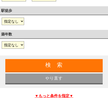
駅徒歩
築年数
▼もっと条件を指定▼