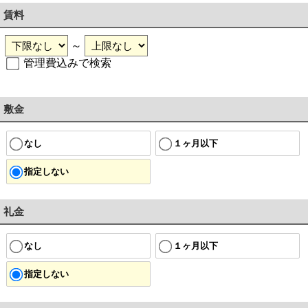
賃料
～
管理費込みで検索
敷金
なし
１ヶ月以下
指定しない
礼金
なし
１ヶ月以下
指定しない