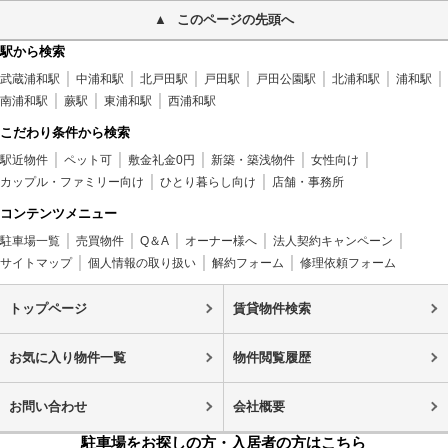
このページの先頭へ
駅から検索
武蔵浦和駅
中浦和駅
北戸田駅
戸田駅
戸田公園駅
北浦和駅
浦和駅
南浦和駅
蕨駅
東浦和駅
西浦和駅
こだわり条件から検索
駅近物件
ペット可
敷金礼金0円
新築・築浅物件
女性向け
カップル・ファミリー向け
ひとり暮らし向け
店舗・事務所
コンテンツメニュー
駐車場一覧
売買物件
Q＆A
オーナー様へ
法人契約キャンペーン
サイトマップ
個人情報の取り扱い
解約フォーム
修理依頼フォーム
トップページ
賃貸物件検索
お気に入り物件一覧
物件閲覧履歴
お問い合わせ
会社概要
駐車場をお探しの方・入居者の方はこちら