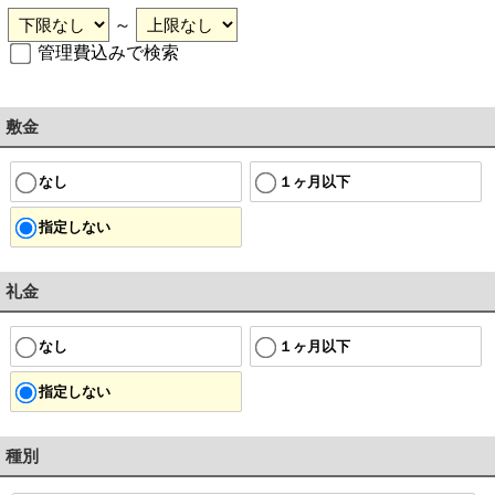
～
管理費込みで検索
敷金
なし
１ヶ月以下
指定しない
礼金
なし
１ヶ月以下
指定しない
種別