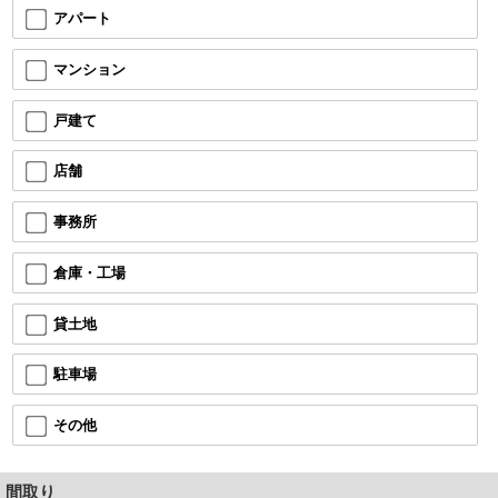
アパート
マンション
戸建て
店舗
事務所
倉庫・工場
貸土地
駐車場
その他
間取り