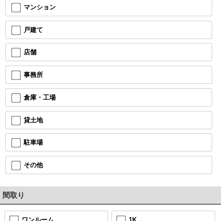
マンション
戸建て
店舗
事務所
倉庫・工場
貸土地
駐車場
その他
間取り
ワンルーム
1K