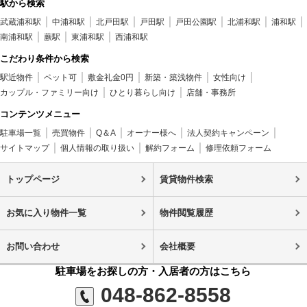
駅から検索
武蔵浦和駅
中浦和駅
北戸田駅
戸田駅
戸田公園駅
北浦和駅
浦和駅
南浦和駅
蕨駅
東浦和駅
西浦和駅
こだわり条件から検索
駅近物件
ペット可
敷金礼金0円
新築・築浅物件
女性向け
カップル・ファミリー向け
ひとり暮らし向け
店舗・事務所
コンテンツメニュー
駐車場一覧
売買物件
Q＆A
オーナー様へ
法人契約キャンペーン
サイトマップ
個人情報の取り扱い
解約フォーム
修理依頼フォーム
トップページ
賃貸物件検索
お気に入り物件一覧
物件閲覧履歴
お問い合わせ
会社概要
駐車場をお探しの方・入居者の方はこちら
048-862-8558