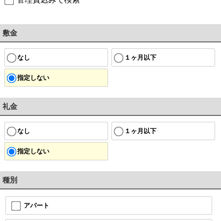
敷金
なし
１ヶ月以下
指定しない
礼金
なし
１ヶ月以下
指定しない
種別
アパート