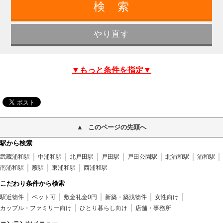
▼もっと条件を指定▼
このページの先頭へ
駅から検索
武蔵浦和駅
中浦和駅
北戸田駅
戸田駅
戸田公園駅
北浦和駅
浦和駅
南浦和駅
蕨駅
東浦和駅
西浦和駅
こだわり条件から検索
駅近物件
ペット可
敷金礼金0円
新築・築浅物件
女性向け
カップル・ファミリー向け
ひとり暮らし向け
店舗・事務所