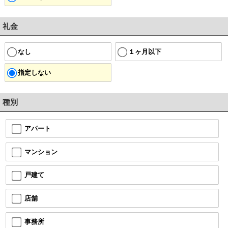
礼金
なし
１ヶ月以下
指定しない
種別
アパート
マンション
戸建て
店舗
事務所