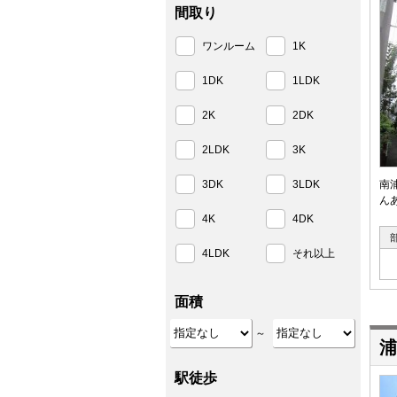
間取り
ワンルーム
1K
1DK
1LDK
2K
2DK
2LDK
3K
3DK
3LDK
南
ん
4K
4DK
4LDK
それ以上
面積
～
浦
駅徒歩