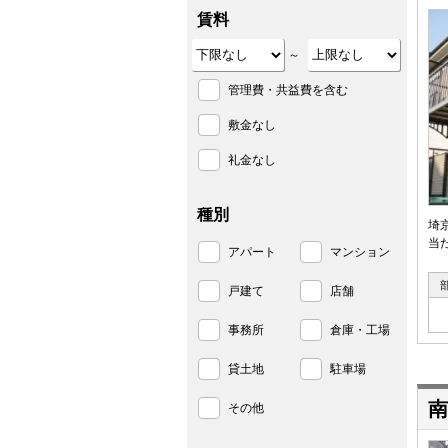
賃料
～
管理費・共益費を含む
敷金なし
礼金なし
種別
埼
当
アパート
マンション
戸建て
店舗
事務所
倉庫・工場
貸土地
駐車場
南
その他