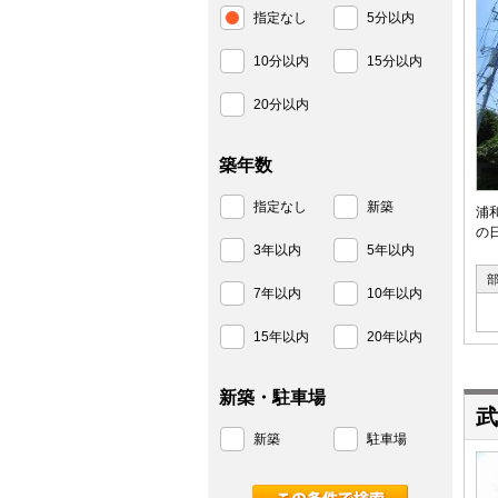
指定なし
5分以内
10分以内
15分以内
20分以内
築年数
指定なし
新築
浦
の
3年以内
5年以内
7年以内
10年以内
15年以内
20年以内
新築・駐車場
武
新築
駐車場