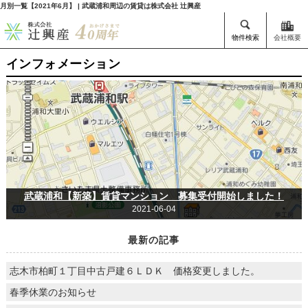
月別一覧【2021年6月】 | 武蔵浦和周辺の賃貸は株式会社 辻興産
物件検索
会社概要
インフォメーション
武蔵浦和【新築】賃貸マンション 募集受付開始しました！
2021-06-04
最新の記事
志木市柏町１丁目中古戸建６ＬＤＫ 価格変更しました。
春季休業のお知らせ