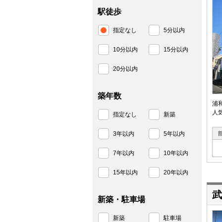
駅徒歩
指定なし
5分以内
10分以内
15分以内
20分以内
築年数
浦
人
指定なし
新築
3年以内
5年以内
7年以内
10年以内
15年以内
20年以内
武
新築・駐車場
新築
駐車場