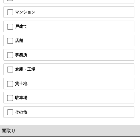
マンション
戸建て
店舗
事務所
倉庫・工場
貸土地
駐車場
その他
間取り