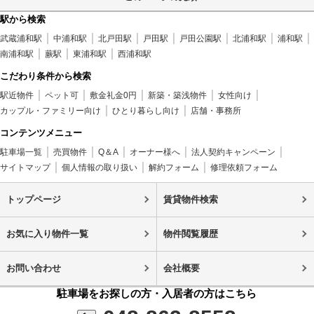
駅から検索
武蔵浦和駅
中浦和駅
北戸田駅
戸田駅
戸田公園駅
北浦和駅
浦和駅
南浦和駅
蕨駅
東浦和駅
西浦和駅
こだわり条件から検索
駅近物件
ペット可
敷金礼金0円
新築・築浅物件
女性向け
カップル・ファミリー向け
ひとり暮らし向け
店舗・事務所
コンテンツメニュー
駐車場一覧
売買物件
Q＆A
オーナー様へ
法人契約キャンペーン
サイトマップ
個人情報の取り扱い
解約フォーム
修理依頼フォーム
トップページ
賃貸物件検索
お気に入り物件一覧
物件閲覧履歴
お問い合わせ
会社概要
駐車場をお探しの方・入居者の方はこちら