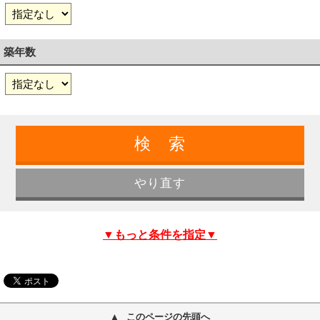
築年数
▼もっと条件を指定▼
このページの先頭へ