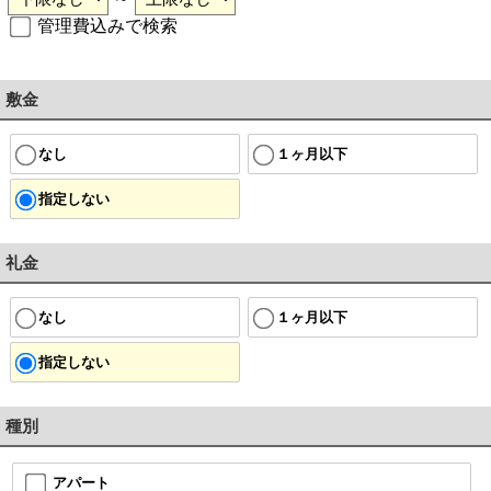
管理費込みで検索
敷金
なし
１ヶ月以下
指定しない
礼金
なし
１ヶ月以下
指定しない
種別
アパート