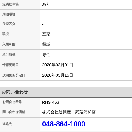
あり
近隣駐車場
周辺環境
-
借家区分
空家
現況
相談
入居可能日
専任
取引態様
2026年03月01日
情報更新日
2026年03月15日
次回更新予定日
お問い合わせ
RHS-463
お問合せ番号
株式会社辻興産 武蔵浦和店
問い合わせ店舗
048-864-1000
連絡先