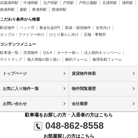
武蔵浦和駅
中浦和駅
北戸田駅
戸田駅
戸田公園駅
北浦和駅
浦和駅
南浦和駅
蕨駅
東浦和駅
西浦和駅
こだわり条件から検索
駅近物件
ペット可
敷金礼金0円
新築・築浅物件
女性向け
カップル・ファミリー向け
ひとり暮らし向け
店舗・事務所
コンテンツメニュー
駐車場一覧
売買物件
Q＆A
オーナー様へ
法人契約キャンペーン
サイトマップ
個人情報の取り扱い
解約フォーム
修理依頼フォーム
トップページ
賃貸物件検索
お気に入り物件一覧
物件閲覧履歴
お問い合わせ
会社概要
駐車場をお探しの方・入居者の方はこちら
048-862-8558
お部屋探しの方はこちら