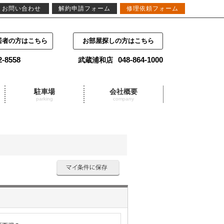
お問い合わせ
解約申請フォーム
修理依頼フォーム
居者の方はこちら
お部屋探しの方はこちら
2-8558
048-864-1000
武蔵浦和店
駐車場
会社概要
parking
company