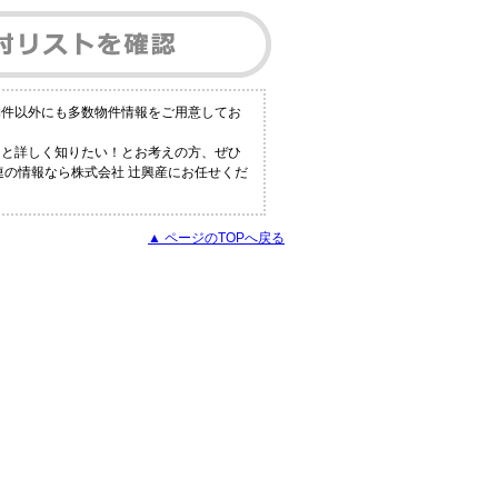
物件以外にも多数物件情報をご用意してお
っと詳しく知りたい！とお考えの方、ぜひ
連の情報なら株式会社 辻興産にお任せくだ
▲ ページのTOPへ戻る