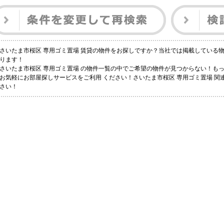
さいたま市桜区 専用ゴミ置場 賃貸の物件をお探しですか？当社では掲載している
ります！
さいたま市桜区 専用ゴミ置場 の物件一覧の中でご希望の物件が見つからない！も
お気軽にお部屋探しサービスをご利用 ください！さいたま市桜区 専用ゴミ置場 関
さい！