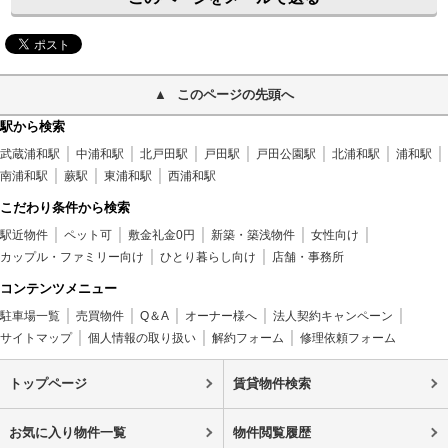
このページの先頭へ
駅から検索
武蔵浦和駅
中浦和駅
北戸田駅
戸田駅
戸田公園駅
北浦和駅
浦和駅
南浦和駅
蕨駅
東浦和駅
西浦和駅
こだわり条件から検索
駅近物件
ペット可
敷金礼金0円
新築・築浅物件
女性向け
カップル・ファミリー向け
ひとり暮らし向け
店舗・事務所
コンテンツメニュー
駐車場一覧
売買物件
Q＆A
オーナー様へ
法人契約キャンペーン
サイトマップ
個人情報の取り扱い
解約フォーム
修理依頼フォーム
トップページ
賃貸物件検索
お気に入り物件一覧
物件閲覧履歴