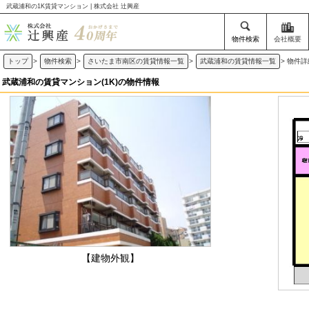
武蔵浦和の1K賃貸マンション | 株式会社 辻興産
物件検索
会社概要
トップ
>
物件検索
>
さいたま市南区の賃貸情報一覧
>
武蔵浦和の賃貸情報一覧
>
物件詳
武蔵浦和の賃貸マンション(1K)の物件情報
【建物外観】