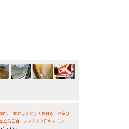
取り 収納は３間と天袋付き 洋室は
独立洗面台 システム２口キッチン
ハイツです。