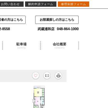
お問い合わせ
解約申請フォーム
修理依頼フォーム
居者の方はこちら
お部屋探しの方はこちら
2-8558
048-864-1000
武蔵浦和店
駐車場
会社概要
parking
company