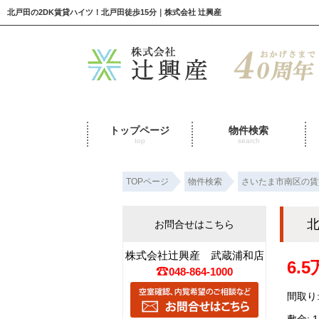
北戸田の2DK賃貸ハイツ！北戸田徒歩15分｜株式会社 辻興産
トップページ
物件検索
top
search
TOPページ
物件検索
さいたま市南区の賃
北
お問合せはこちら
株式会社辻興産 武蔵浦和店
6.
048-864-1000
間取り:
敷金: 