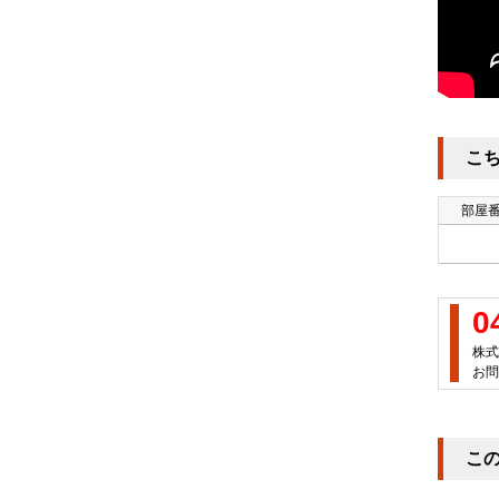
こ
部屋
0
株式
お問
こ