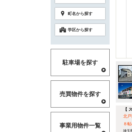
町名から探す
学区から探す
駐車場を探す
売買物件を探す
【 
北戸
８帖
事業用物件一覧
埼玉