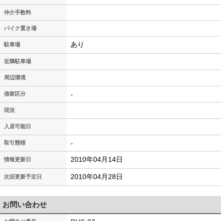
仲介手数料
バイク置き場
あり
駐車場
近隣駐車場
周辺環境
-
借家区分
現況
入居可能日
-
取引態様
2010年04月14日
情報更新日
2010年04月28日
次回更新予定日
お問い合わせ