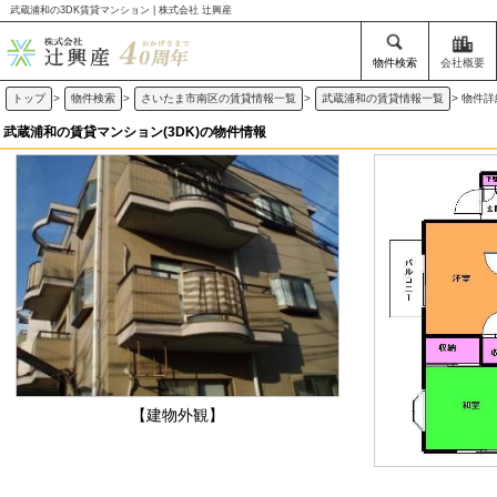
武蔵浦和の3DK賃貸マンション | 株式会社 辻興産
物件検索
会社概要
トップ
>
物件検索
>
さいたま市南区の賃貸情報一覧
>
武蔵浦和の賃貸情報一覧
>
物件詳
武蔵浦和の賃貸マンション(3DK)の物件情報
【建物外観】