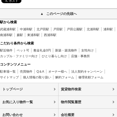
このページの先頭へ
駅から検索
武蔵浦和駅
中浦和駅
北戸田駅
戸田駅
戸田公園駅
北浦和駅
浦和駅
南浦和駅
蕨駅
東浦和駅
西浦和駅
こだわり条件から検索
駅近物件
ペット可
敷金礼金0円
新築・築浅物件
女性向け
カップル・ファミリー向け
ひとり暮らし向け
店舗・事務所
コンテンツメニュー
駐車場一覧
売買物件
Q＆A
オーナー様へ
法人契約キャンペーン
サイトマップ
個人情報の取り扱い
解約フォーム
修理依頼フォーム
トップページ
賃貸物件検索
お気に入り物件一覧
物件閲覧履歴
お問い合わせ
会社概要