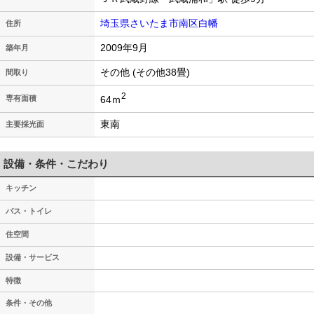
埼玉県さいたま市南区白幡
住所
2009年9月
築年月
その他 (その他38畳)
間取り
2
64ｍ
専有面積
東南
主要採光面
設備・条件・こだわり
キッチン
バス・トイレ
住空間
設備・サービス
特徴
条件・その他