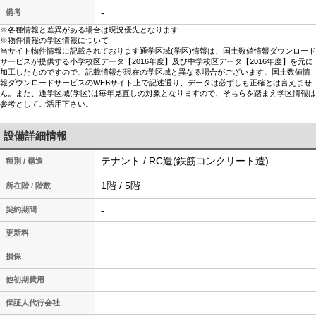
-
備考
※各種情報と差異がある場合は現況優先となります
※物件情報の学区情報について
当サイト物件情報に記載されております通学区域(学区)情報は、国土数値情報ダウンロード
サービスが提供する小学校区データ【2016年度】及び中学校区データ【2016年度】を元に
加工したものですので、記載情報が現在の学区域と異なる場合がございます。国土数値情
報ダウンロードサービスのWEBサイト上で記述通り、データは必ずしも正確とは言えませ
ん。また、通学区域(学区)は毎年見直しの対象となりますので、そちらを踏まえ学区情報は
参考としてご活用下さい。
設備詳細情報
テナント / RC造(鉄筋コンクリート造)
種別 / 構造
1階 / 5階
所在階 / 階数
-
契約期間
更新料
損保
他初期費用
保証人代行会社