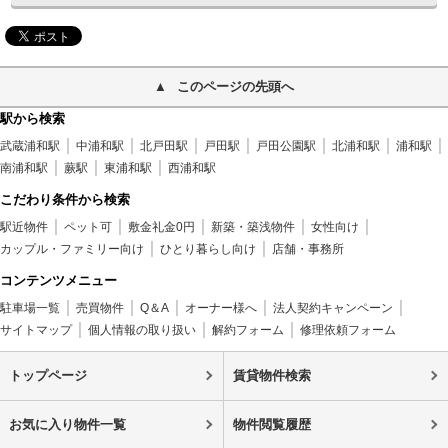
このページの先頭へ
駅から検索
武蔵浦和駅
中浦和駅
北戸田駅
戸田駅
戸田公園駅
北浦和駅
浦和駅
南浦和駅
蕨駅
東浦和駅
西浦和駅
こだわり条件から検索
駅近物件
ペット可
敷金礼金0円
新築・築浅物件
女性向け
カップル・ファミリー向け
ひとり暮らし向け
店舗・事務所
コンテンツメニュー
駐車場一覧
売買物件
Q＆A
オーナー様へ
法人契約キャンペーン
サイトマップ
個人情報の取り扱い
解約フォーム
修理依頼フォーム
トップページ
賃貸物件検索
お気に入り物件一覧
物件閲覧履歴