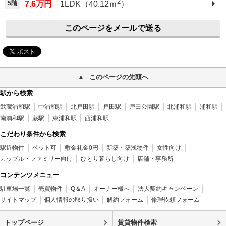
2
5階
7.6万円
1LDK（40.12ｍ
）
このページをメールで送る
このページの先頭へ
駅から検索
武蔵浦和駅
中浦和駅
北戸田駅
戸田駅
戸田公園駅
北浦和駅
浦和駅
南浦和駅
蕨駅
東浦和駅
西浦和駅
こだわり条件から検索
駅近物件
ペット可
敷金礼金0円
新築・築浅物件
女性向け
カップル・ファミリー向け
ひとり暮らし向け
店舗・事務所
コンテンツメニュー
駐車場一覧
売買物件
Q＆A
オーナー様へ
法人契約キャンペーン
サイトマップ
個人情報の取り扱い
解約フォーム
修理依頼フォーム
トップページ
賃貸物件検索