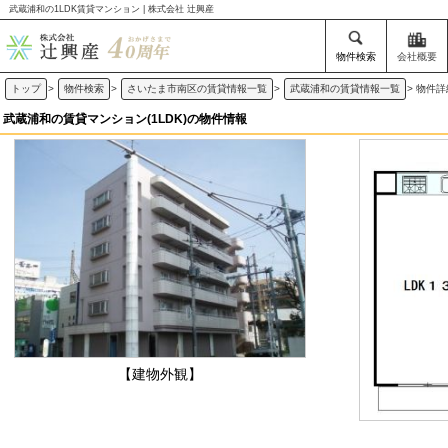
武蔵浦和の1LDK賃貸マンション | 株式会社 辻興産
物件検索
会社概要
トップ
>
物件検索
>
さいたま市南区の賃貸情報一覧
>
武蔵浦和の賃貸情報一覧
>
物件詳
武蔵浦和の賃貸マンション(1LDK)の物件情報
【建物外観】