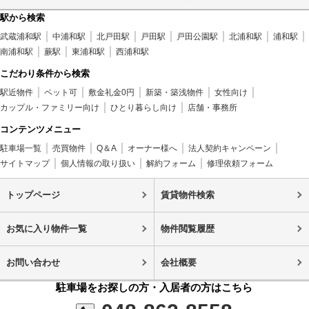
駅から検索
武蔵浦和駅
中浦和駅
北戸田駅
戸田駅
戸田公園駅
北浦和駅
浦和駅
南浦和駅
蕨駅
東浦和駅
西浦和駅
こだわり条件から検索
駅近物件
ペット可
敷金礼金0円
新築・築浅物件
女性向け
カップル・ファミリー向け
ひとり暮らし向け
店舗・事務所
コンテンツメニュー
駐車場一覧
売買物件
Q＆A
オーナー様へ
法人契約キャンペーン
サイトマップ
個人情報の取り扱い
解約フォーム
修理依頼フォーム
トップページ
賃貸物件検索
お気に入り物件一覧
物件閲覧履歴
お問い合わせ
会社概要
駐車場をお探しの方・入居者の方はこちら