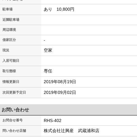
あり 10,800円
駐車場
近隣駐車場
周辺環境
-
借家区分
空家
現況
入居可能日
専任
取引態様
2019年08月19日
情報更新日
2019年09月02日
次回更新予定日
お問い合わせ
RHS-402
お問合せ番号
株式会社辻興産 武蔵浦和店
問い合わせ店舗