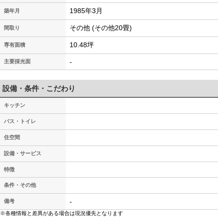
1985年3月
築年月
その他 (その他20畳)
間取り
10.48坪
専有面積
-
主要採光面
設備・条件・こだわり
キッチン
バス・トイレ
住空間
設備・サービス
特徴
条件・その他
-
備考
※各種情報と差異がある場合は現況優先となります