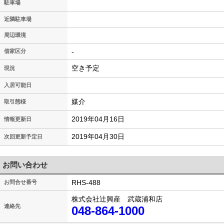
駐車場
近隣駐車場
周辺環境
-
借家区分
空き予定
現況
入居可能日
媒介
取引態様
2019年04月16日
情報更新日
2019年04月30日
次回更新予定日
お問い合わせ
RHS-488
お問合せ番号
株式会社辻興産 武蔵浦和店
連絡先
048-864-1000