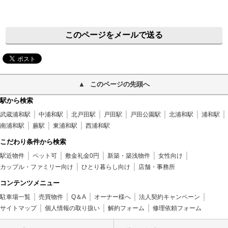
このページをメールで送る
このページの先頭へ
駅から検索
武蔵浦和駅
中浦和駅
北戸田駅
戸田駅
戸田公園駅
北浦和駅
浦和駅
南浦和駅
蕨駅
東浦和駅
西浦和駅
こだわり条件から検索
駅近物件
ペット可
敷金礼金0円
新築・築浅物件
女性向け
カップル・ファミリー向け
ひとり暮らし向け
店舗・事務所
コンテンツメニュー
駐車場一覧
売買物件
Q＆A
オーナー様へ
法人契約キャンペーン
サイトマップ
個人情報の取り扱い
解約フォーム
修理依頼フォーム