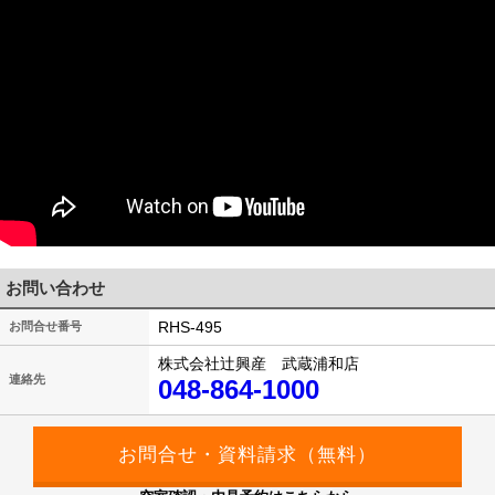
お問い合わせ
RHS-495
お問合せ番号
株式会社辻興産 武蔵浦和店
連絡先
048-864-1000