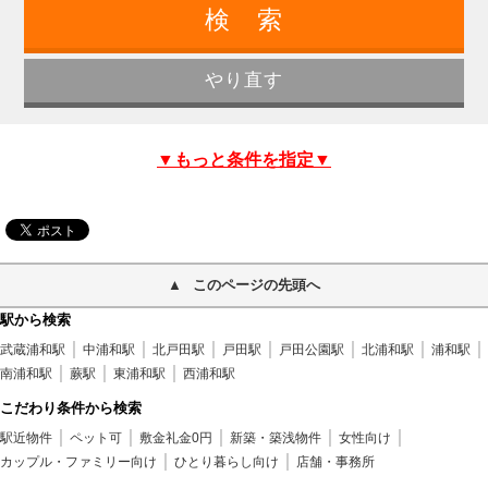
▼もっと条件を指定▼
このページの先頭へ
駅から検索
武蔵浦和駅
中浦和駅
北戸田駅
戸田駅
戸田公園駅
北浦和駅
浦和駅
南浦和駅
蕨駅
東浦和駅
西浦和駅
こだわり条件から検索
駅近物件
ペット可
敷金礼金0円
新築・築浅物件
女性向け
カップル・ファミリー向け
ひとり暮らし向け
店舗・事務所